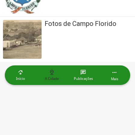
Fotos de Campo Florido
Início
A Cidade
Publicações
Mais