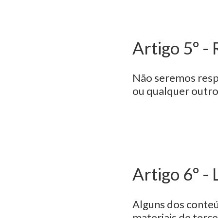
Artigo 5º -
Não seremos respo
ou qualquer outro
Artigo 6º - 
Alguns dos conteú
materiais de terce