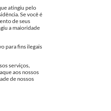
ue atingiu pelo
idência. Se você é
mento de seus
ngiu a maioridade
o para fins ilegais
sos serviços,
ataque aos nossos
dade de nossos