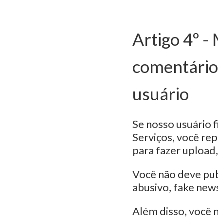
Artigo 4º -
comentários
usuário
Se nosso usuário f
Serviços, você rep
para fazer upload,
Você não deve publ
abusivo, fake news
Além disso, você 