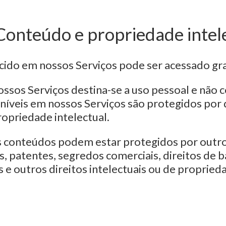
 Conteúdo e propriedade intel
ido em nossos Serviços pode ser acessado gr
ssos Serviços destina-se a uso pessoal e não 
níveis em nossos Serviços são protegidos por d
ropriedade intelectual.
s conteúdos podem estar protegidos por outro
s, patentes, segredos comerciais, direitos de 
is e outros direitos intelectuais ou de propried