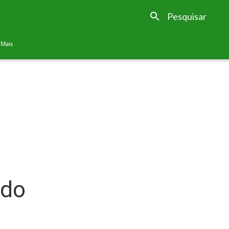
Pesquisar
Mais
 do