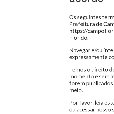
Os seguintes term
Prefeitura de Cam
https://campoflor
Florido.
Navegar e/ou inter
expressamente co
Temos o direito d
momento e sem avi
forem publicados 
meio.
Por favor, leia e
ou acessar nosso s