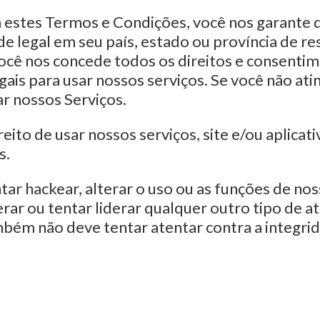
estes Termos e Condições, você nos garante q
 legal em seu país, estado ou província de res
ocê nos concede todos os direitos e consenti
ais para usar nossos serviços. Se você não ati
ar nossos Serviços.
ito de usar nossos serviços, site e/ou aplicativ
s.
ar hackear, alterar o uso ou as funções de nos
derar ou tentar liderar qualquer outro tipo de 
mbém não deve tentar atentar contra a integri