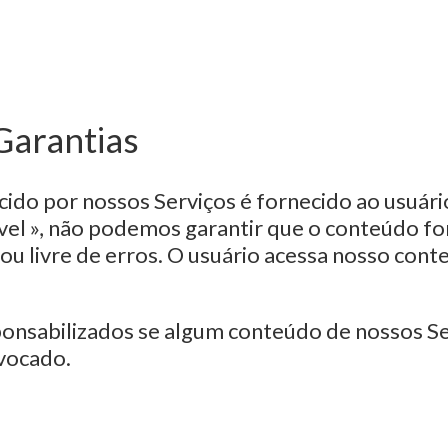
 Garantias
ido por nossos Serviços é fornecido ao usuário
el », não podemos garantir que o conteúdo fo
ou livre de erros. O usuário acessa nosso cont
nsabilizados se algum conteúdo de nossos Se
vocado.