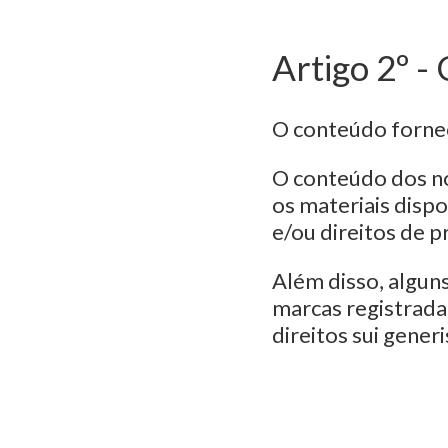
Artigo 2º -
O conteúdo fornec
O conteúdo dos no
os materiais dispo
e/ou direitos de p
Além disso, algun
marcas registrada
direitos sui gener