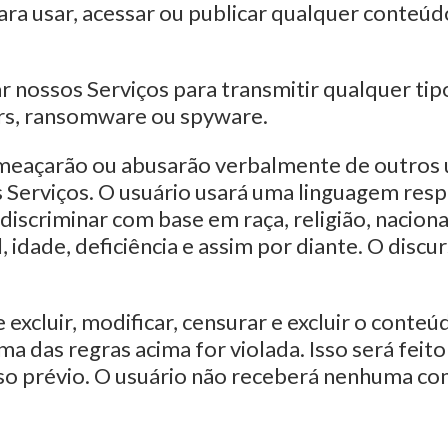
para usar, acessar ou publicar qualquer conteú
r nossos Serviços para transmitir qualquer ti
kers, ransomware ou spyware.
ameaçarão ou abusarão verbalmente de outros
 Serviços. O usuário usará uma linguagem resp
discriminar com base em raça, religião, naciona
, idade, deficiência e assim por diante. O discu
 excluir, modificar, censurar e excluir o conteú
ma das regras acima for violada. Isso será fei
aviso prévio. O usuário não receberá nenhuma c