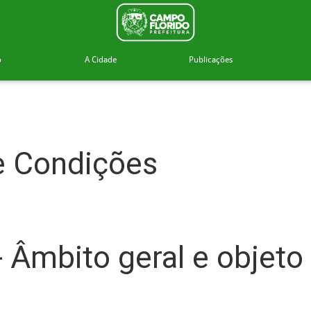
o
A Cidade
Publicações
e Condições
- Âmbito geral e objeto