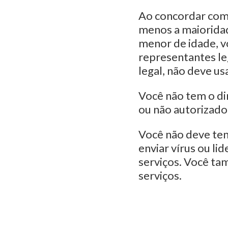
Ao concordar com 
menos a maioridade
menor de idade, v
representantes leg
legal, não deve us
Você não tem o dire
ou não autorizado
Você não deve tent
enviar vírus ou li
serviços. Você ta
serviços.