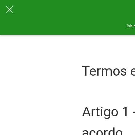
Iníci
Termos 
Artigo 1 
acordo