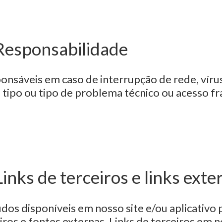
 Responsabilidade
nsáveis em caso de interrupção de rede, vírus
 tipo ou tipo de problema técnico ou acesso f
Links de terceiros e links exte
dos disponíveis em nosso site e/ou aplicativo 
iros e fontes externas. Links de terceiros em n