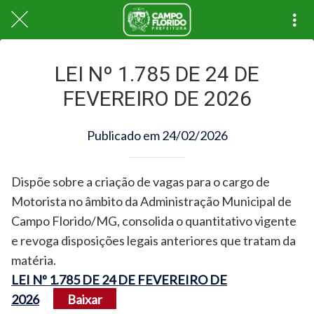
LEI Nº 1.785 DE 24 DE
FEVEREIRO DE 2026
Publicado em 24/02/2026
Dispõe sobre a criação de vagas para o cargo de
Motorista no âmbito da Administração Municipal de
Campo Florido/MG, consolida o quantitativo vigente
e revoga disposições legais anteriores que tratam da
matéria.
LEI Nº 1.785 DE 24 DE FEVEREIRO DE
2026
Baixar