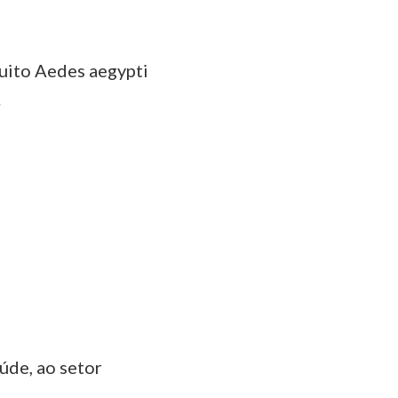
uito Aedes aegypti
.
úde, ao setor