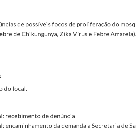
ncias de possíveis focos de proliferação do mosq
ebre de Chikungunya, Zika Vírus e Febre Amarela)
s
 do local.
l: recebimento de denúncia
l: encaminhamento da demanda a Secretaria de Sa