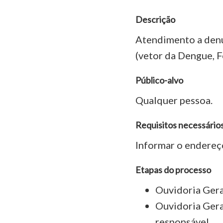
Descrição
Atendimento a denú
(vetor da Dengue, F
Público-alvo
Qualquer pessoa.
Requisitos necessário
Informar o endereço
Etapas do processo
Ouvidoria Gera
Ouvidoria Gera
responsável.