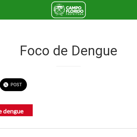
Foco de Dengue
POST
e dengue