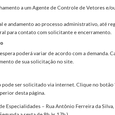
hamento a um Agente de Controle de Vetores e/o
cal e andamento ao processo administrativo, até r
ral para contato com solicitante e encerramento.
to
 espera poderá variar de acordo com a demanda. Ca
nto de sua solicitação no site.
o pode ser solicitado via internet. Clique no botão
perior desta página.
 de Especialidades – Rua Antônio Ferreira da Silv
Segunda a sexta de 8h às 17h.)