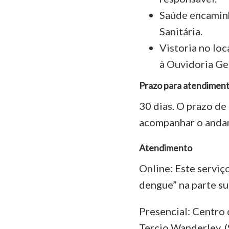
Saúde encamin
Sanitária.
Vistoria no lo
à Ouvidoria Ge
Prazo para atendimen
30 dias. O prazo de
acompanhar o andame
Atendimento
Online: Este serviç
dengue” na parte su
Presencial: Centro
Tercio Wanderley. (